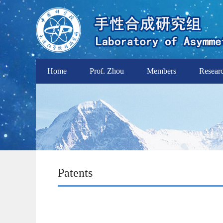
Home
Prof. Zhou
Members
Resear
Patents