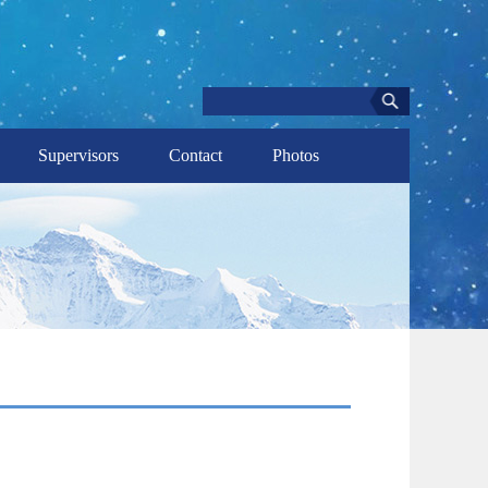
Supervisors
Contact
Photos