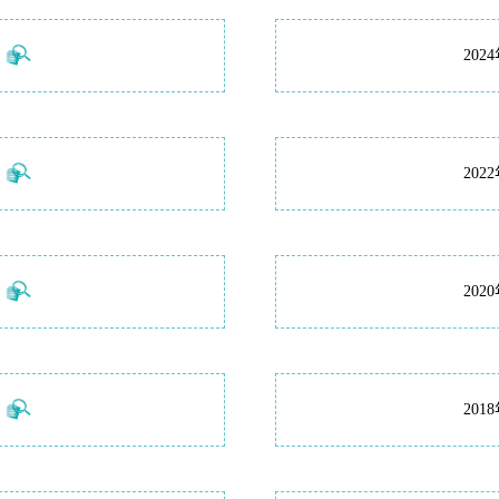
20
20
20
20