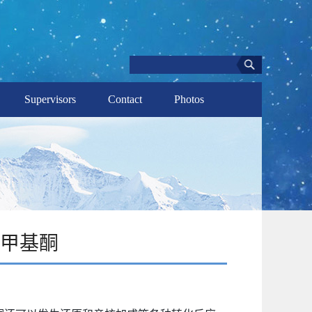
Supervisors
Contact
Photos
甲基酮