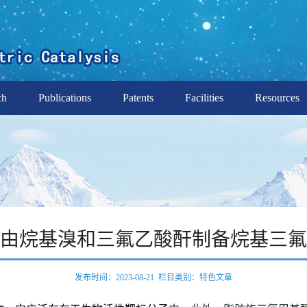
ch
Publications
Patents
Facilities
Resources
由烷基溴和三氟乙酸酐制备烷基三氟
发布时间：2023-08-21 栏目类别：特色文章