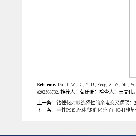
Reference:
Du, H.-W.; Du, Y.-D.; Zeng, X.-W.; Shu, W. 
推荐人：荀珊珊；检查人：王高伟
e202308732.
上一条：
钴催化对映选择性的亲电交叉偶联：立
下一条：
手性PSiSi配体/铱催化分子间C-H硅