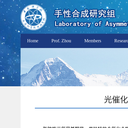
Home
Prof. Zhou
Members
Resear
光催化