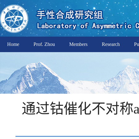
Home
Prof. Zhou
Members
Research
Pu
通过钴催化不对称aza