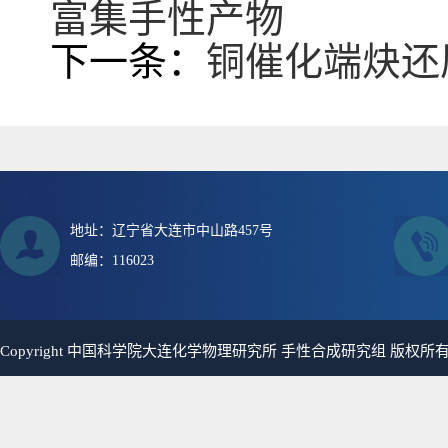
富集手性产物
下一条：
铜催化端炔还
地址：辽宁省大连市中山路457号
邮编：116023
Copyright 中国科学院大连化学物理研究所 手性合成研究组 版权所