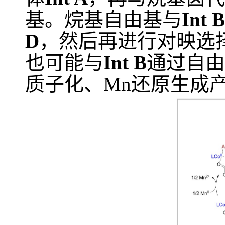
基。烷基自由基与
Int B
D
，然后再进行对映选
也可能与
Int B
通过自由
质子化、
Mn
还原生成