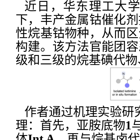
近日，华东理工大
下，丰产金属钴催化剂
性烷基钴物种，从而区
构建。该方法官能团容
级和三级的烷基碘代物
作者通过机理实验研
理：首先，亚胺底物
1
体
Int A
，再与烷基卤代