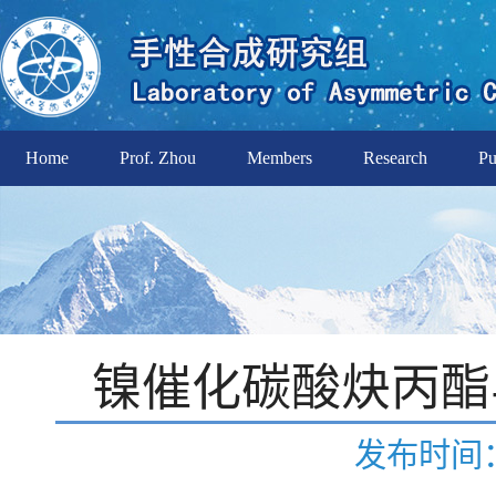
Home
Prof. Zhou
Members
Research
Pu
镍催化碳酸炔丙酯
发布时间：