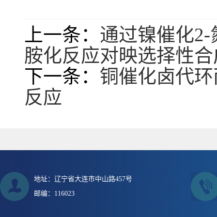
上一条：
通过镍催化2
胺化反应对映选择性合
下一条：
铜催化卤代环
反应
地址：辽宁省大连市中山路457号
邮编：116023